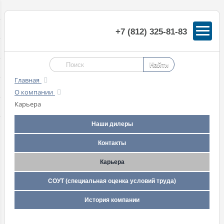
+7 (812) 325-81-83
Главная
О компании
Карьера
Наши дилеры
Контакты
Карьера
СОУТ (специальная оценка условий труда)
История компании