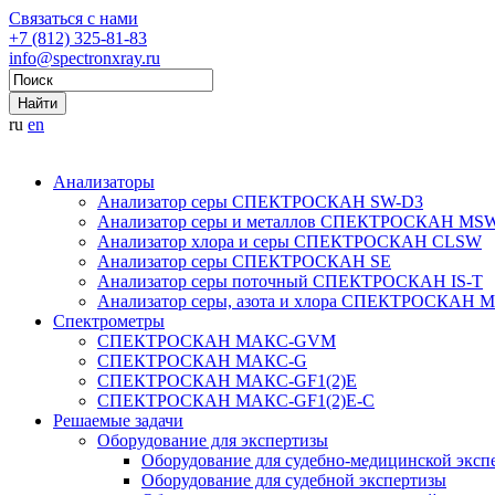
Связаться с нами
+7 (812) 325-81-83
info@spectronxray.ru
ru
en
Анализаторы
Анализатор серы СПЕКТРОСКАН SW-D3
Анализатор серы и металлов СПЕКТРОСКАН MS
Анализатор хлора и серы СПЕКТРОСКАН CLSW
Анализатор серы СПЕКТРОСКАН SE
Анализатор серы поточный СПЕКТРОСКАН IS-T
Анализатор серы, азота и хлора СПЕКТРОСКАН 
Спектрометры
СПЕКТРОСКАН МАКС-GVM
СПЕКТРОСКАН МАКС-G
СПЕКТРОСКАН МАКС-GF1(2)E
СПЕКТРОСКАН МАКС-GF1(2)E-С
Решаемые задачи
Оборудование для экспертизы
Оборудование для судебно-медицинской эксп
Оборудование для судебной экспертизы