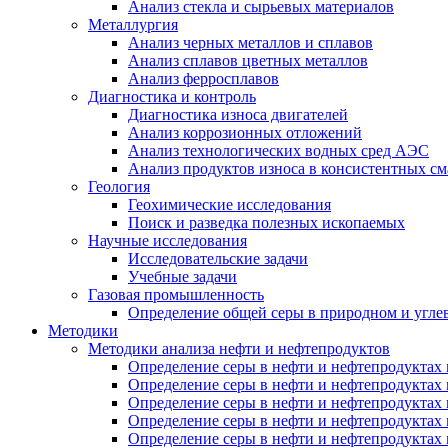
Анализ стекла и сырьевых материалов
Металлургия
Анализ черных металлов и сплавов
Анализ сплавов цветных металлов
Анализ ферросплавов
Диагностика и контроль
Диагностика износа двигателей
Анализ коррозионных отложений
Анализ технологических водных сред АЭС
Анализ продуктов износа в консистентных см
Геология
Геохимические исследования
Поиск и разведка полезных ископаемых
Научные исследования
Исследовательские задачи
Учебные задачи
Газовая промышленность
Определение общей серы в природном и угле
Методики
Методики анализа нефти и нефтепродуктов
Определение серы в нефти и нефтепродуктах
Определение серы в нефти и нефтепродуктах
Определение серы в нефти и нефтепродуктах
Определение серы в нефти и нефтепродуктах
Определение серы в нефти и нефтепродуктах