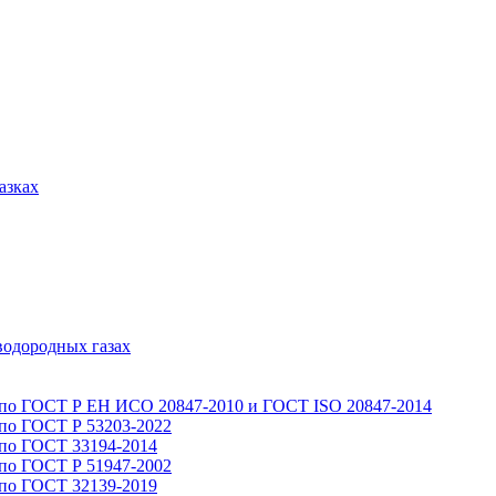
азках
водородных газах
 по ГОСТ Р ЕН ИСО 20847-2010 и ГОСТ ISO 20847-2014
 по ГОСТ Р 53203-2022
 по ГОСТ 33194-2014
 по ГОСТ Р 51947-2002
 по ГОСТ 32139-2019