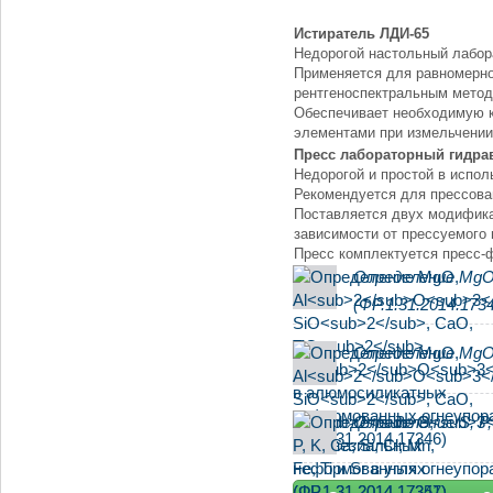
Истиратель ЛДИ-65
Недорогой настольный лабор
Применяется для равномерно
рентгеноспектральным мето
Обеспечивает необходимую к
элементами при измельчении,
Пресс лабораторный гидра
Недорогой и простой в испо
Рекомендуется для прессова
Поставляется двух модификац
зависимости от прессуемого
Пресс комплектуется пресс
Определение MgO,
(ФР.1.31.2014.173
Определение MgO,
Определение S, P, 