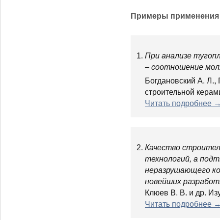
Примеры применения 
1.
При анализе тугопл
– соотношение мол
Богдановский А. Л.
строительной керами
Читать подробнее 
2.
Качество строител
технологий, а под
неразрушающего ко
новейших разработк
Клюев В. В. и др. Из
Читать подробнее 