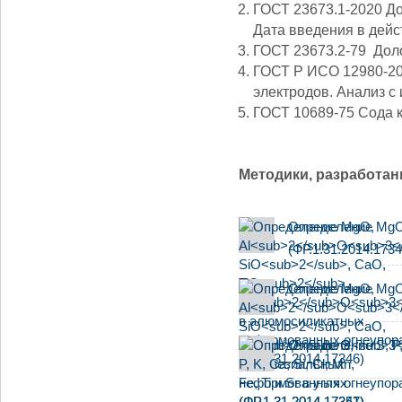
ГОСТ 23673.1-2020 До
Дата введения в дейс
ГОСТ 23673.2-79 Дол
ГОСТ Р ИСО 12980-20
электродов. Анализ с
ГОСТ 10689-75 Сода к
Методики, разработа
Определение MgO
(ФР.1.31.2014.1734
Определение MgO
Определение S, P, K