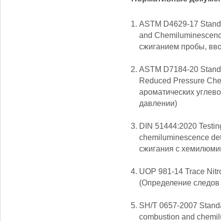
ASTM D4629-17 Standard
and Chemiluminescenc
сжиганием пробы, вв
ASTM D7184-20 Standar
Reduced Pressure Che
ароматических углев
давлении)
DIN 51444:2020 Testing
chemiluminescence de
сжигания с хемилюми
UOP 981-14 Trace Nitr
(Определение следов
SH/T 0657-2007 Standard
combustion and chemi