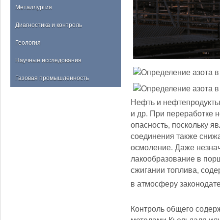
Металлургия
Диагностика и контроль
Геология
Научные исследования
Газовая промышленность
Нефть и нефтепродукты
и др. При переработке 
опасность, поскольку я
соединения также сниж
осмоление. Даже незна
лакообразование в порш
сжигании топлива, соде
в атмосферу законодате
Контроль общего содер