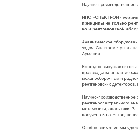
Научно-производственное
НПО «СПЕКТРОН» серийн
принципы не только рен
но и рентгеновской абс
Аналитическое оборудован
задач. Спектрометры и ана
Армении.
Ежегодно выпускается свы
производства аналитическо
механосборочный и радиом
рентгеновских детекторов.
Научно-производственное
рентгеноспектрального ана
математики, аналитики. За
получено 5 патентов, напи
Особое внимание мы уделя