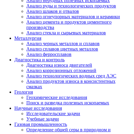
Анализ нерудных полезных ископаемых
Анализ руды и технологических продуктов
Анализ шлаков и отвалов
Анализ огнеупорных материалов и керамики
Анализ цемента и продуктов цементного
производства
Анализ стекла и сырьевых материалов
Металлургия
Анализ черных металлов и сплавов
Анализ сплавов цветных металлов
Анализ ферросплавов
Диагностика и контроль
Диагностика износа двигателей
Анализ коррозионных отложений
Анализ технологических водных сред АЭС
Анализ продуктов износа в консистентных
смазках
Геология
Геохимические исследования
Поиск и разведка полезных ископаемых
Научные исследования
Исследовательские задачи
Учебные задачи
Газовая промышленность
Определение общей серы в природном и