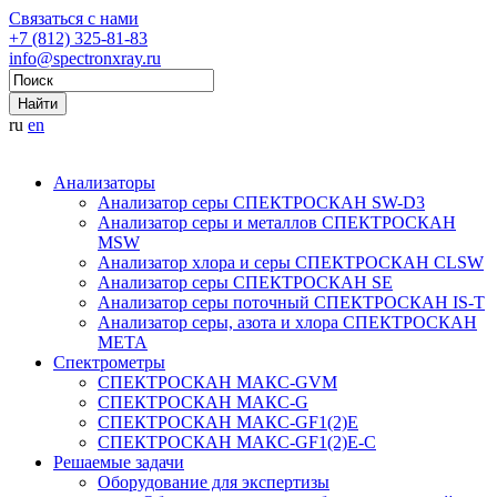
Связаться с нами
+7 (812) 325-81-83
info@spectronxray.ru
ru
en
Анализаторы
Анализатор серы СПЕКТРОСКАН SW-D3
Анализатор серы и металлов СПЕКТРОСКАН
MSW
Анализатор хлора и серы СПЕКТРОСКАН CLSW
Анализатор серы СПЕКТРОСКАН SE
Анализатор серы поточный СПЕКТРОСКАН IS-T
Анализатор серы, азота и хлора СПЕКТРОСКАН
МЕТА
Спектрометры
СПЕКТРОСКАН МАКС-GVM
СПЕКТРОСКАН МАКС-G
СПЕКТРОСКАН МАКС-GF1(2)E
СПЕКТРОСКАН МАКС-GF1(2)E-С
Решаемые задачи
Оборудование для экспертизы