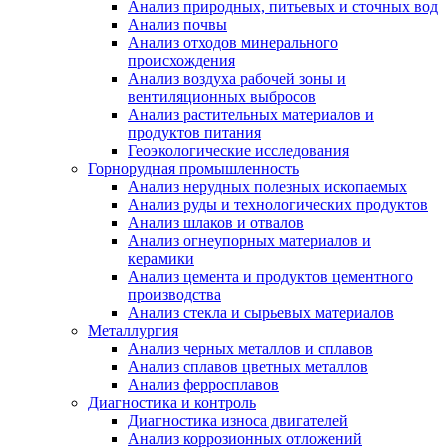
Анализ природных, питьевых и сточных вод
Анализ почвы
Анализ отходов минерального
происхождения
Анализ воздуха рабочей зоны и
вентиляционных выбросов
Анализ растительных материалов и
продуктов питания
Геоэкологические исследования
Горнорудная промышленность
Анализ нерудных полезных ископаемых
Анализ руды и технологических продуктов
Анализ шлаков и отвалов
Анализ огнеупорных материалов и
керамики
Анализ цемента и продуктов цементного
производства
Анализ стекла и сырьевых материалов
Металлургия
Анализ черных металлов и сплавов
Анализ сплавов цветных металлов
Анализ ферросплавов
Диагностика и контроль
Диагностика износа двигателей
Анализ коррозионных отложений