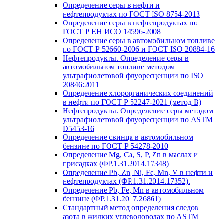
Определение серы в нефти и
нефтепродуктах по ГОСТ ISO 8754-2013
Определение серы в нефтепродуктах по
ГОСТ Р ЕН ИСО 14596-2008
Определение серы в автомобильном топливе
по ГОСТ Р 52660-2006 и ГОСТ ISO 20884-16
Нефтепродукты. Определение серы в
автомобильном топливе методом
ультрафиолетовой флуоресценции по ISO
20846:2011
Определение хлорорганических соединений
в нефти по ГОСТ Р 52247-2021 (метод В)
Нефтепродукты. Определение серы методом
ультрафиолетовой флуоресценции по ASTM
D5453-16
Определение свинца в автомобильном
бензине по ГОСТ Р 54278-2010
Определение Mg, Ca, S, P, Zn в маслах и
присадках (ФР.1.31.2014.17348)
Определение Pb, Zn, Ni, Fe, Mn, V в нефти и
нефтепродуктах (ФР.1.31.2014.17352).
Определение Pb, Fe, Mn в автомобильном
бензине (ФР.1.31.2017.26861)
Стандартный метод определения следов
азота в жидких углеводородах по ASTM