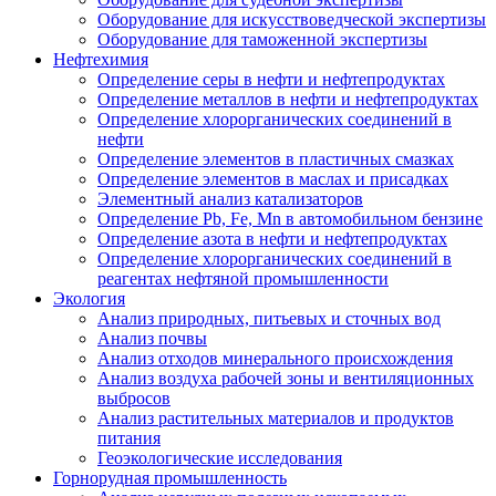
Оборудование для искусствоведческой экспертизы
Оборудование для таможенной экспертизы
Нефтехимия
Определение серы в нефти и нефтепродуктах
Определение металлов в нефти и нефтепродуктах
Определение хлорорганических соединений в
нефти
Определение элементов в пластичных смазках
Определение элементов в маслах и присадках
Элементный анализ катализаторов
Определение Pb, Fe, Mn в автомобильном бензине
Определение азота в нефти и нефтепродуктах
Определение хлорорганических соединений в
реагентах нефтяной промышленности
Экология
Анализ природных, питьевых и сточных вод
Анализ почвы
Анализ отходов минерального происхождения
Анализ воздуха рабочей зоны и вентиляционных
выбросов
Анализ растительных материалов и продуктов
питания
Геоэкологические исследования
Горнорудная промышленность