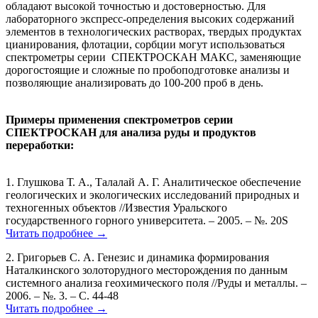
обладают высокой точностью и достоверностью. Для
лабораторного экспресс-определения высоких содержаний
элементов в технологических растворах, твердых продуктах
цианирования, флотации, сорбции могут использоваться
спектрометры серии СПЕКТРОСКАН МАКС, заменяющие
дорогостоящие и сложные по пробоподготовке анализы и
позволяющие анализировать до 100-200 проб в день.
Примеры применения спектрометров серии
СПЕКТРОСКАН для анализа руды и продуктов
переработки:
1. Глушкова Т. А., Талалай А. Г. Аналитическое обеспечение
геологических и экологических исследований природных и
техногенных объектов //Известия Уральского
государственного горного университета. – 2005. – №. 20S
Читать подробнее →
2. Григорьев С. А. Генезис и динамика формирования
Наталкинского золоторудного месторождения по данным
системного анализа геохимического поля //Руды и металлы. –
2006. – №. 3. – С. 44-48
Читать подробнее →