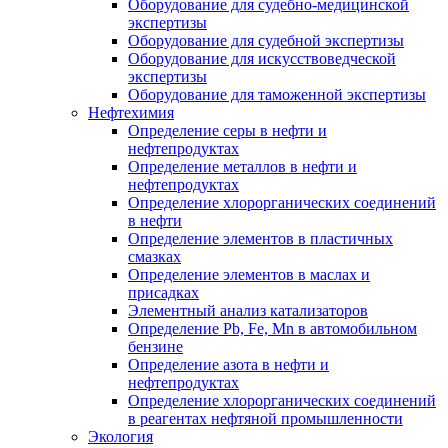
Оборудование для судебно-медицинской
экспертизы
Оборудование для судебной экспертизы
Оборудование для искусствоведческой
экспертизы
Оборудование для таможенной экспертизы
Нефтехимия
Определение серы в нефти и
нефтепродуктах
Определение металлов в нефти и
нефтепродуктах
Определение хлорорганических соединений
в нефти
Определение элементов в пластичных
смазках
Определение элементов в маслах и
присадках
Элементный анализ катализаторов
Определение Pb, Fe, Mn в автомобильном
бензине
Определение азота в нефти и
нефтепродуктах
Определение хлорорганических соединений
в реагентах нефтяной промышленности
Экология