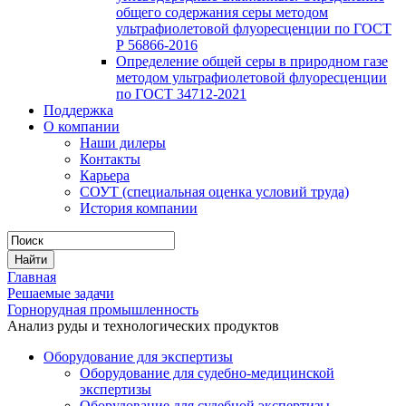
общего содержания серы методом
ультрафиолетовой флуоресценции по ГОСТ
Р 56866-2016
Определение общей серы в природном газе
методом ультрафиолетовой флуоресценции
по ГОСТ 34712-2021
Поддержка
О компании
Наши дилеры
Контакты
Карьера
СОУТ (специальная оценка условий труда)
История компании
Главная
Решаемые задачи
Горнорудная промышленность
Анализ руды и технологических продуктов
Оборудование для экспертизы
Оборудование для судебно-медицинской
экспертизы
Оборудование для судебной экспертизы