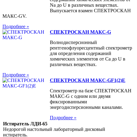
Na до U в различных веществах.
Выпускается взамен СПЕКТРОСКАН
МАКС-GV.
Подробнее »
СПЕКТРОСКАН МАКС-G
Волнодисперсионный
рентгенофлуоресцентный спектрометр
для определения содержаний
химических элементов от Ca до U в
различных веществах.
Подробнее »
СПЕКТРОСКАН МАКС-GF1(2)E
Спектрометр на базе СПЕКТРОСКАН
МАКС-G с одним или двумя
фиксированными
энергодисперсионными каналами.
Подробнее »
Истиратель ЛДИ-65
Недорогой настольный лабораторный дисковый
истиратель.