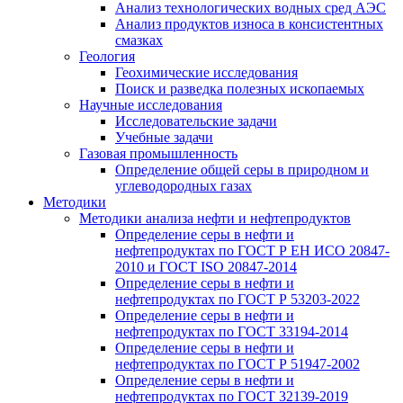
Анализ технологических водных сред АЭС
Анализ продуктов износа в консистентных
смазках
Геология
Геохимические исследования
Поиск и разведка полезных ископаемых
Научные исследования
Исследовательские задачи
Учебные задачи
Газовая промышленность
Определение общей серы в природном и
углеводородных газах
Методики
Методики анализа нефти и нефтепродуктов
Определение серы в нефти и
нефтепродуктах по ГОСТ Р ЕН ИСО 20847-
2010 и ГОСТ ISO 20847-2014
Определение серы в нефти и
нефтепродуктах по ГОСТ Р 53203-2022
Определение серы в нефти и
нефтепродуктах по ГОСТ 33194-2014
Определение серы в нефти и
нефтепродуктах по ГОСТ Р 51947-2002
Определение серы в нефти и
нефтепродуктах по ГОСТ 32139-2019