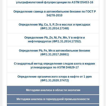
ультрафиолетовой флуоресценции по ASTM D5453-16
Определение свинца в автомобильном бензине по ГОСТ Р
54278-2010
Определение Mg, Ca, S, P, Zn в маслах и присадках
(ФР.1.31.2014.17348)
Определение Pb, Zn, Ni, Fe, Mn, V в нефти и
нефтепродуктах (ФР.1.31.2014.17352).
Определение Pb, Fe, Mn в автомобильном бензине
(ФР.1.31.2017.26861)
Стандартный метод определения следов азота в жидких
углеводородах по ASTM D4629-17
Определение органического хлора в нафте от 1 ppm
(ФР.1.31.2020.37472)
Методики анализа в области экологии
Методики анализа в горнорудной промышленности