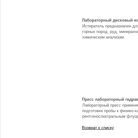
Лабораторный дисковый ис
Истиратель предназначен дл
горных пород, руд, минералов
химическим анализам.
Пресс лабораторный гидра
Лабораторный пресс применя
подготовке пробы к физико-
рентгеноспектральным флуо
Возврат к списку