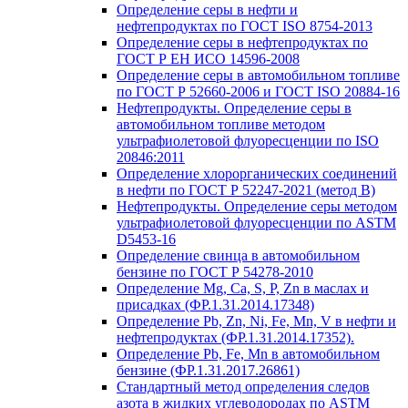
Определение серы в нефти и
нефтепродуктах по ГОСТ ISO 8754-2013
Определение серы в нефтепродуктах по
ГОСТ Р ЕН ИСО 14596-2008
Определение серы в автомобильном топливе
по ГОСТ Р 52660-2006 и ГОСТ ISO 20884-16
Нефтепродукты. Определение серы в
автомобильном топливе методом
ультрафиолетовой флуоресценции по ISO
20846:2011
Определение хлорорганических соединений
в нефти по ГОСТ Р 52247-2021 (метод В)
Нефтепродукты. Определение серы методом
ультрафиолетовой флуоресценции по ASTM
D5453-16
Определение свинца в автомобильном
бензине по ГОСТ Р 54278-2010
Определение Mg, Ca, S, P, Zn в маслах и
присадках (ФР.1.31.2014.17348)
Определение Pb, Zn, Ni, Fe, Mn, V в нефти и
нефтепродуктах (ФР.1.31.2014.17352).
Определение Pb, Fe, Mn в автомобильном
бензине (ФР.1.31.2017.26861)
Стандартный метод определения следов
азота в жидких углеводородах по ASTM