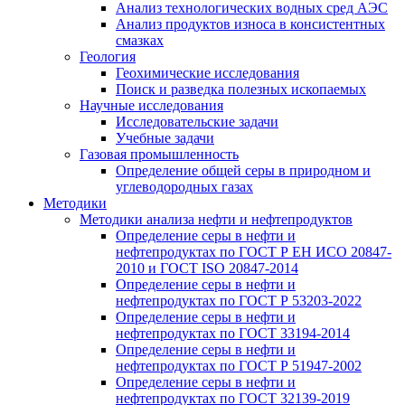
Анализ технологических водных сред АЭС
Анализ продуктов износа в консистентных
смазках
Геология
Геохимические исследования
Поиск и разведка полезных ископаемых
Научные исследования
Исследовательские задачи
Учебные задачи
Газовая промышленность
Определение общей серы в природном и
углеводородных газах
Методики
Методики анализа нефти и нефтепродуктов
Определение серы в нефти и
нефтепродуктах по ГОСТ Р ЕН ИСО 20847-
2010 и ГОСТ ISO 20847-2014
Определение серы в нефти и
нефтепродуктах по ГОСТ Р 53203-2022
Определение серы в нефти и
нефтепродуктах по ГОСТ 33194-2014
Определение серы в нефти и
нефтепродуктах по ГОСТ Р 51947-2002
Определение серы в нефти и
нефтепродуктах по ГОСТ 32139-2019