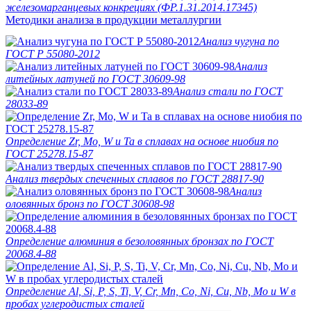
железомарганцевых конкрециях (ФР.1.31.2014.17345)
Методики анализа в продукции металлургии
Анализ чугуна по
ГОСТ Р 55080-2012
Анализ
литейных латуней по ГОСТ 30609-98
Анализ стали по ГОСТ
28033-89
Определение Zr, Mo, W и Ta в сплавах на основе ниобия по
ГОСТ 25278.15-87
Анализ твердых спеченных сплавов по ГОСТ 28817-90
Анализ
оловянных бронз по ГОСТ 30608-98
Определение алюминия в безоловянных бронзах по ГОСТ
20068.4-88
Определение Al, Si, P, S, Ti, V, Cr, Mn, Co, Ni, Cu, Nb, Mo и W в
пробах углеродистых сталей