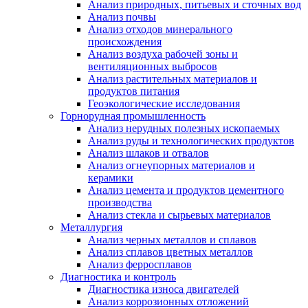
Анализ природных, питьевых и сточных вод
Анализ почвы
Анализ отходов минерального
происхождения
Анализ воздуха рабочей зоны и
вентиляционных выбросов
Анализ растительных материалов и
продуктов питания
Геоэкологические исследования
Горнорудная промышленность
Анализ нерудных полезных ископаемых
Анализ руды и технологических продуктов
Анализ шлаков и отвалов
Анализ огнеупорных материалов и
керамики
Анализ цемента и продуктов цементного
производства
Анализ стекла и сырьевых материалов
Металлургия
Анализ черных металлов и сплавов
Анализ сплавов цветных металлов
Анализ ферросплавов
Диагностика и контроль
Диагностика износа двигателей
Анализ коррозионных отложений