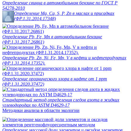
Определение свинца в автомобильном бензине по ГОСТ Р
54278-2010
Определение Mg, Ca, S, P, Zn в маслах и присадках
(ФР.1.31.2014.17348)
Определение Pb, Fe, Mn в автомобильном бензине
(ФР.1.31.2017.26861)
Определение Pb, Zn, Ni, Fe, Mn, V в нефти и нефтепродуктах
(ФР.1.31.2014.17352).
Определение органического хлора в нафте от 1 ppm
(ФР.1.31.2020.37472)
Стандартный метод определения следов азота в жидких
углеводородах по ASTM D4629-17
Методики анализа в области экологии
Определение массовой доли элементов и оксидов элементов