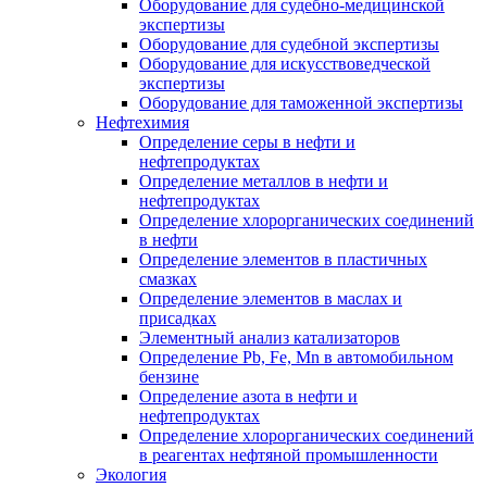
Оборудование для судебно-медицинской
экспертизы
Оборудование для судебной экспертизы
Оборудование для искусствоведческой
экспертизы
Оборудование для таможенной экспертизы
Нефтехимия
Определение серы в нефти и
нефтепродуктах
Определение металлов в нефти и
нефтепродуктах
Определение хлорорганических соединений
в нефти
Определение элементов в пластичных
смазках
Определение элементов в маслах и
присадках
Элементный анализ катализаторов
Определение Pb, Fe, Mn в автомобильном
бензине
Определение азота в нефти и
нефтепродуктах
Определение хлорорганических соединений
в реагентах нефтяной промышленности
Экология