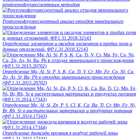
рентгенофлуоресцентным методом
Рентгенофлуоресцентный анализ отходов минерального
происхождения
Определение элементов и оксидов элементов в пробах почв и
донных отложений. ФР.1.31.2018.32143
Определение Mg, Al, Si, P, S, K, Ca, Ti, V, Cr, Mn, Fe, Co, Ni, Cu,
Zn, As, Sr, Ba, Pb в отходах минерального происхождения
(ФР.1.31.2015.20702)
Определение Mg, Al, Si, Zn, P, S, Cl, K, Ca, Ba, Ti, Cr, Mn, Fe, Ni,
Br, Rb, Sr в растительных материалах и продуктах питания
(ФР.1.31.2014.17343)
Определение диоксида кремния в воздухе рабочей зоны
(ФР.1.31.2014.17344)