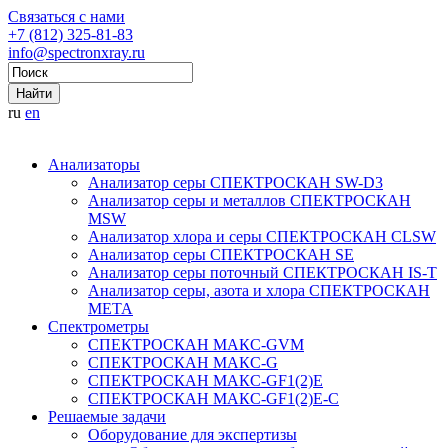
Связаться с нами
+7 (812) 325-81-83
info@spectronxray.ru
ru
en
Анализаторы
Анализатор серы СПЕКТРОСКАН SW-D3
Анализатор серы и металлов СПЕКТРОСКАН
MSW
Анализатор хлора и серы СПЕКТРОСКАН CLSW
Анализатор серы СПЕКТРОСКАН SE
Анализатор серы поточный СПЕКТРОСКАН IS-T
Анализатор серы, азота и хлора СПЕКТРОСКАН
МЕТА
Спектрометры
СПЕКТРОСКАН МАКС-GVM
СПЕКТРОСКАН МАКС-G
СПЕКТРОСКАН МАКС-GF1(2)E
СПЕКТРОСКАН МАКС-GF1(2)E-С
Решаемые задачи
Оборудование для экспертизы