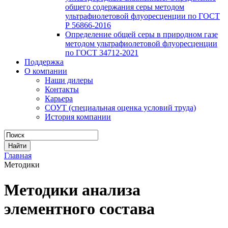
общего содержания серы методом
ультрафиолетовой флуоресценции по ГОСТ
Р 56866-2016
Определение общей серы в природном газе
методом ультрафиолетовой флуоресценции
по ГОСТ 34712-2021
Поддержка
О компании
Наши дилеры
Контакты
Карьера
СОУТ (специальная оценка условий труда)
История компании
Главная
Методики
Методики анализа
элементного состава